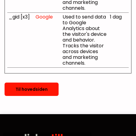
and marketing
channels.
_gid [x3]
Google
Used to send data
1 dag
to Google
Analytics about
the visitor's device
and behavior.
Tracks the visitor
across devices
and marketing
channels.
Til hovedsiden