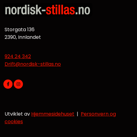
Storgata 136
2390, Innlandet
924 24 342
Drift@nordisk-stillas.no
Utviklet av
Hjemmesidehuset
|
Personvern og
cookies