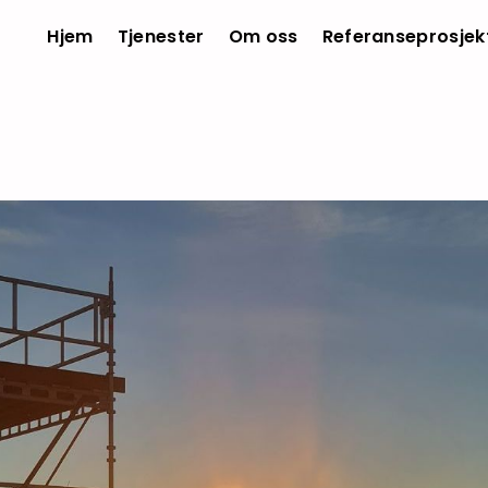
Hjem
Tjenester
Om oss
Referanseprosjek